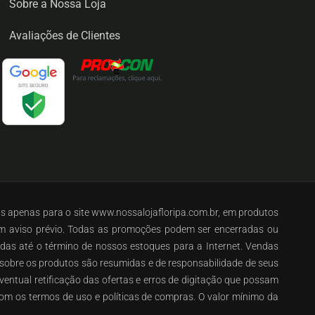
Sobre a Nossa Loja
Avaliações de Clientes
as apenas para o site www.nossalojafloripa.com.br, em produtos
em aviso prévio. Todas as promoções podem ser encerradas ou
lidas até o término de nossos estoques para a Internet. Vendas
s sobre os produtos são resumidas e de responsabilidade de seus
ventual retificação das ofertas e erros de digitação que possam
om os termos de uso e políticas de compras. O valor mínimo da