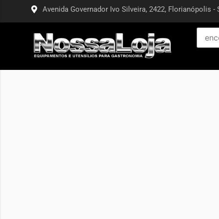
Avenida Governador Ivo Silveira, 2422, Florianópolis - 