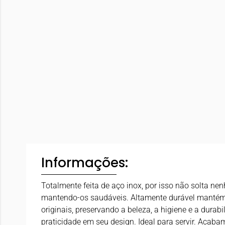
Informações:
Totalmente feita de aço inox, por isso não solta ne
mantendo-os saudáveis. Altamente durável mantém 
originais, preservando a beleza, a higiene e a durab
praticidade em seu design. Ideal para servir. Acaba