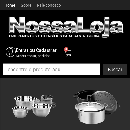
Home
Sobre
Fale conosco
Entrar ou Cadastrar
0
Minha conta, pedidos
Buscar