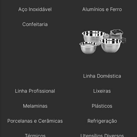
Aço Inoxidável
Alumínios e Ferro
Confeitaria
Linha Doméstica
Linha Profissional
Lixeiras
Melaminas
Plásticos
Porcelanas e Cerâmicas
Refrigeração
Térmicos
Utensílios Diversos