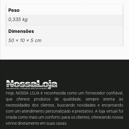
Peso
0,335 kg
Dimensões
50 × 10 × 5 cm
Hoje, NOSSA LOJA é reconhecida como um fornecedor confiável,
que oferece produtos de qualidade, sempre atenta às
necessidades dos clientes, buscando novidades e encantando
com um atendimento personalizado e prestativo. A loja virtual foi
criada como mais um conforto para os clientes, oferecendo nossa
vitrine diretamente em suas casas.