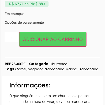
R$
67,71
no Pix (-8%)
Em estoque
Opções de parcelamento
ADICIONAR AO CARRINHO
REF
26400101
Categoria
Churrasco
Tags
Carne
,
pegador
,
tramontina
Marca:
Tramontina
Informações:
O que ninguém gosta em um churrasco é passar
dificuldade na hora de virar, servir ou manusear a