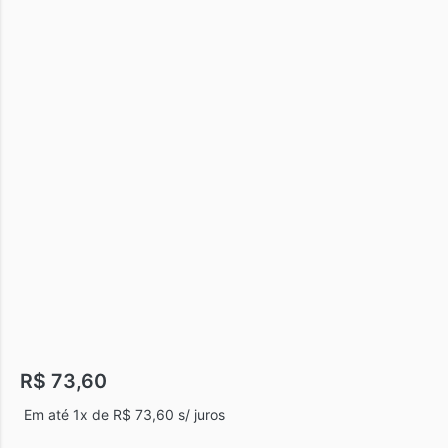
R$
73,60
Em até 1x de
R$
73,60
s/ juros