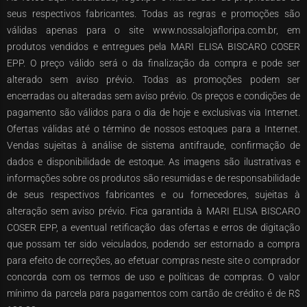
seus respectivos fabricantes. Todas as regras e promoções são
válidas apenas para o site www.nossalojafloripa.com.br, em
produtos vendidos e entregues pela MARI ELISA BISCARO COSER
EPP. O preço válido será o da finalização da compra e pode ser
alterado sem aviso prévio. Todas as promoções podem ser
encerradas ou alteradas sem aviso prévio. Os preços e condições de
pagamento são válidos para o dia de hoje e exclusivas via Internet.
Ofertas válidas até o término de nossos estoques para a Internet.
Vendas sujeitas à análise de sistema antifraude, confirmação de
dados e disponibilidade de estoque. As imagens são ilustrativas e
informações sobre os produtos são resumidas e de responsabilidade
de seus respectivos fabricantes e ou fornecedores, sujeitas à
alteração sem aviso prévio. Fica garantida à MARI ELISA BISCARO
COSER EPP, a eventual retificação das ofertas e erros de digitação
que possam ter sido veiculados, podendo ser estornado a compra
para efeito de correções, ao efetuar compras neste site o comprador
concorda com os termos de uso e políticas de compras. O valor
mínimo da parcela para pagamentos com cartão de crédito é de R$