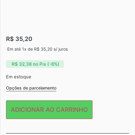
R$
35,20
Em até 1x de
R$
35,20
s/ juros
R$
32,38
no Pix (-8%)
Em estoque
Opções de parcelamento
ADICIONAR AO CARRINHO