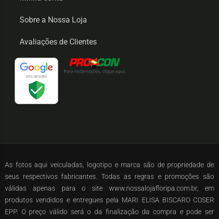
Sobre a Nossa Loja
Avaliações de Clientes
As fotos aqui veiculadas, logotipo e marca são de propriedade de
seus respectivos fabricantes. Todas as regras e promoções são
válidas apenas para o site www.nossalojafloripa.com.br, em
produtos vendidos e entregues pela MARI ELISA BISCARO COSER
EPP. O preço válido será o da finalização da compra e pode ser