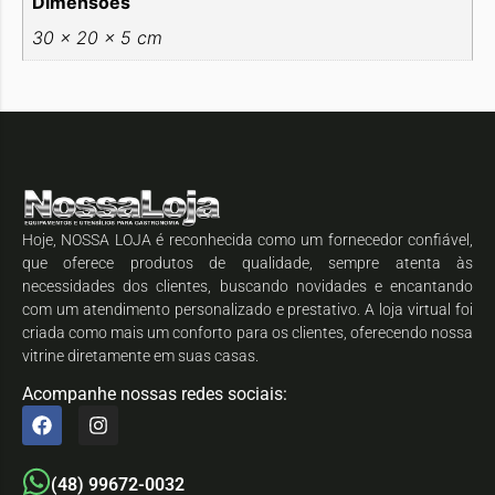
Dimensões
30 × 20 × 5 cm
Hoje, NOSSA LOJA é reconhecida como um fornecedor confiável,
que oferece produtos de qualidade, sempre atenta às
necessidades dos clientes, buscando novidades e encantando
com um atendimento personalizado e prestativo. A loja virtual foi
criada como mais um conforto para os clientes, oferecendo nossa
vitrine diretamente em suas casas.
Acompanhe nossas redes sociais:
(48) 99672-0032