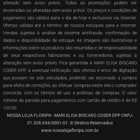
alterado sem aviso prévio. Todas as promoções podem ser
encerradas ou alteradas sem aviso prévio. Os preços e condições de
pagamento são válidos para o dia de hoje e exclusivas via Internet.
Ofertas válidas até o término de nossos estoques para a Internet.
Vendas sujeitas à análise de sistema antifraude, confirmação de
dados e disponibilidade de estoque. As imagens são ilustrativas e
informações sobre os produtos são resumidas e de responsabilidade
de seus respectivos fabricantes e ou fornecedores, sujeitas à
alteração sem aviso prévio. Fica garantida à MARI ELISA BISCARO
COSER EPP, a eventual retificação das ofertas e erros de digitação
que possam ter sido veiculados, podendo ser estornado a compra
para efeito de correções, ao efetuar compras neste site o comprador
concorda com os termos de uso e políticas de compras. O valor
mínimo da parcela para pagamentos com cartão de crédito é de R$
100,00.
NOSSA LOJA FLORIPA - MARI ELISA BISCARO COSER EPP CNPJ:
01.328.654/0001-01. © Direitos Reservados
www.nossalojafloripa.com.br