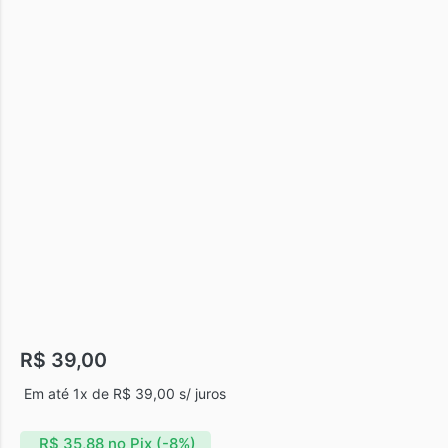
R$
39,00
Em até 1x de
R$
39,00
s/ juros
R$
35,88
no Pix (-8%)