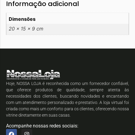
Informação adicional
Dimensões
20 × 15 × 9 cm
Hoje, NOSSA LOJA é reconhecida como um fornecedor confiável,
que oferece produtos de qualidade, sempre atenta às
necessidades dos clientes, buscando novidades e encantando
com um atendimento personalizado e prestativo. A loja virtual foi
criada como mais um conforto para os clientes, oferecendo nossa
vitrine diretamente em suas casas.
Acompanhe nossas redes sociais: