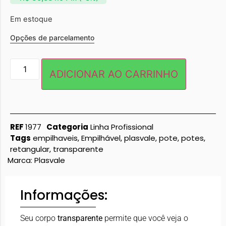
Em estoque
Opções de parcelamento
ADICIONAR AO CARRINHO
REF
1977
Categoria
Linha Profissional
Tags
empilhaveis
,
Empilhável
,
plasvale
,
pote
,
potes
,
retangular
,
transparente
Marca:
Plasvale
Informações:
Seu corpo
transparente
permite que você veja o