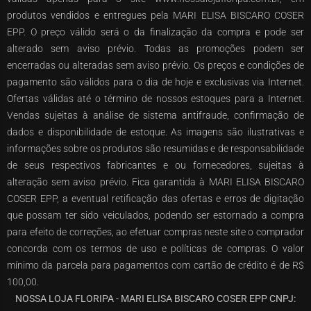
produtos vendidos e entregues pela MARI ELISA BISCARO COSER
EPP. O preço válido será o da finalização da compra e pode ser
alterado sem aviso prévio. Todas as promoções podem ser
encerradas ou alteradas sem aviso prévio. Os preços e condições de
pagamento são válidos para o dia de hoje e exclusivas via Internet.
Ofertas válidas até o término de nossos estoques para a Internet.
Vendas sujeitas à análise de sistema antifraude, confirmação de
dados e disponibilidade de estoque. As imagens são ilustrativas e
informações sobre os produtos são resumidas e de responsabilidade
de seus respectivos fabricantes e ou fornecedores, sujeitas à
alteração sem aviso prévio. Fica garantida à MARI ELISA BISCARO
COSER EPP, a eventual retificação das ofertas e erros de digitação
que possam ter sido veiculados, podendo ser estornado a compra
para efeito de correções, ao efetuar compras neste site o comprador
concorda com os termos de uso e políticas de compras. O valor
mínimo da parcela para pagamentos com cartão de crédito é de R$
100,00.
NOSSA LOJA FLORIPA - MARI ELISA BISCARO COSER EPP CNPJ: