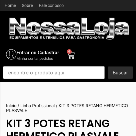
Home
Sobre
Fale conosco
Entrar ou Cadastrar
0
Minha conta, pedidos
Buscar
Início
/
Linha Profissional
/ KIT 3 POTES RETANG HERMETICO
PLASVALE
KIT 3 POTES RETANG