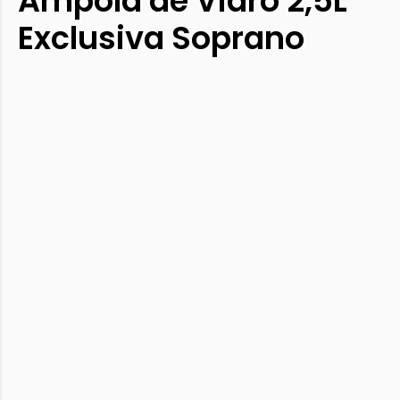
Ampola de Vidro 2,5L
Exclusiva Soprano