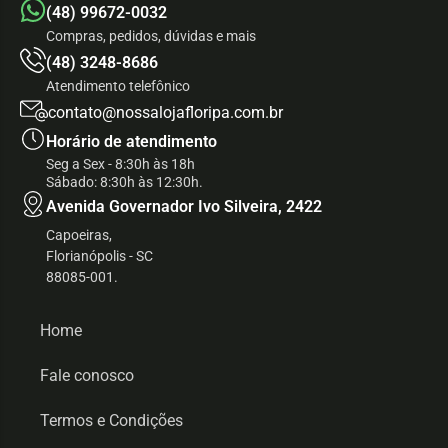
(48) 99672-0032
Compras, pedidos, dúvidas e mais
(48) 3248-8686
Atendimento telefônico
contato@nossalojafloripa.com.br
Horário de atendimento
Seg a Sex - 8:30h às 18h
Sábado: 8:30h às 12:30h.
Avenida Governador Ivo Silveira, 2422
Capoeiras,
Florianópolis - SC
88085-001.
Home
Fale conosco
Termos e Condições