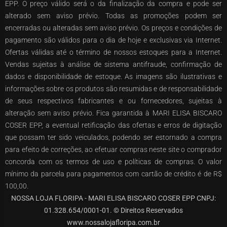
EPP. O preço válido será o da finalização da compra e pode ser
alterado sem aviso prévio. Todas as promoções podem ser
encerradas ou alteradas sem aviso prévio. Os preços e condições de
pagamento são válidos para o dia de hoje e exclusivas via Internet.
Ofertas válidas até o término de nossos estoques para a Internet.
Vendas sujeitas à análise de sistema antifraude, confirmação de
dados e disponibilidade de estoque. As imagens são ilustrativas e
informações sobre os produtos são resumidas e de responsabilidade
de seus respectivos fabricantes e ou fornecedores, sujeitas à
alteração sem aviso prévio. Fica garantida à MARI ELISA BISCARO
COSER EPP, a eventual retificação das ofertas e erros de digitação
que possam ter sido veiculados, podendo ser estornado a compra
para efeito de correções, ao efetuar compras neste site o comprador
concorda com os termos de uso e políticas de compras. O valor
mínimo da parcela para pagamentos com cartão de crédito é de R$
100,00.
NOSSA LOJA FLORIPA - MARI ELISA BISCARO COSER EPP CNPJ:
01.328.654/0001-01. © Direitos Reservados
www.nossalojafloripa.com.br