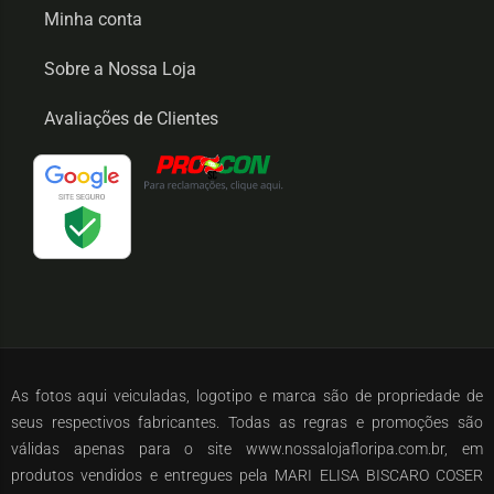
Minha conta
Sobre a Nossa Loja
Avaliações de Clientes
As fotos aqui veiculadas, logotipo e marca são de propriedade de
seus respectivos fabricantes. Todas as regras e promoções são
válidas apenas para o site www.nossalojafloripa.com.br, em
produtos vendidos e entregues pela MARI ELISA BISCARO COSER