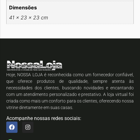
Dimensões
41 × 23 × 23 cm
Hoje, NOSSA LOJA é reconhecida como um fornecedor confiável,
que oferece produtos de qualidade, sempre atenta às
necessidades dos clientes, buscando novidades e encantando
com um atendimento personalizado e prestativo. A loja virtual foi
criada como mais um conforto para os clientes, oferecendo nossa
vitrine diretamente em suas casas.
Acompanhe nossas redes sociais: