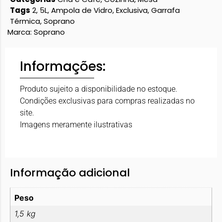
Tags
2
,
5L
,
Ampola de Vidro
,
Exclusiva
,
Garrafa
Térmica
,
Soprano
Marca:
Soprano
Informações:
Produto sujeito a disponibilidade no estoque.
Condições exclusivas para compras realizadas no
site.
Imagens meramente ilustrativas
Informação adicional
Peso
1,5 kg