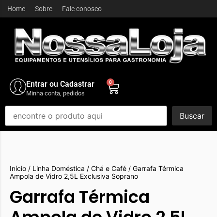
Home
Sobre
Fale conosco
Entrar ou Cadastrar
0
Minha conta, pedidos
Buscar
Início
/
Linha Doméstica
/
Chá e Café
/ Garrafa Térmica
Ampola de Vidro 2,5L Exclusiva Soprano
Garrafa Térmica