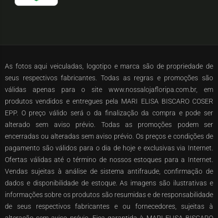
As fotos aqui veiculadas, logotipo e marca são de propriedade de
seus respectivos fabricantes. Todas as regras e promoções são
válidas apenas para o site www.nossalojafloripa.com.br, em
produtos vendidos e entregues pela MARI ELISA BISCARO COSER
EPP. O preço válido será o da finalização da compra e pode ser
alterado sem aviso prévio. Todas as promoções podem ser
encerradas ou alteradas sem aviso prévio. Os preços e condições de
pagamento são válidos para o dia de hoje e exclusivas via Internet.
Ofertas válidas até o término de nossos estoques para a Internet.
Vendas sujeitas à análise de sistema antifraude, confirmação de
dados e disponibilidade de estoque. As imagens são ilustrativas e
informações sobre os produtos são resumidas e de responsabilidade
de seus respectivos fabricantes e ou fornecedores, sujeitas à
alteração sem aviso prévio. Fica garantida à MARI ELISA BISCARO