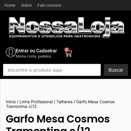
Home
Sobre
Fale conosco
Entrar ou Cadastrar
0
Minha conta, pedidos
Buscar
Início
/
Linha Profissional
/
Talheres
/ Garfo Mesa Cosmos
Tramontina c/12
Garfo Mesa Cosmos