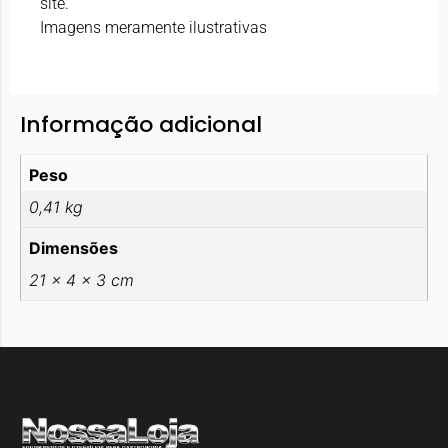
site.
Imagens meramente ilustrativas
Informação adicional
Peso
0,41 kg
Dimensões
21 × 4 × 3 cm