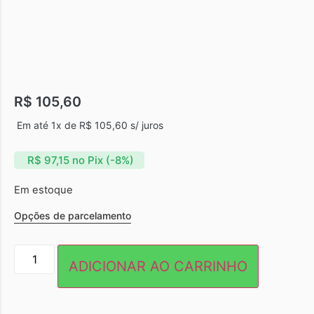
R$
105,60
Em até 1x de
R$
105,60
s/ juros
R$
97,15
no Pix (-8%)
Em estoque
Opções de parcelamento
ADICIONAR AO CARRINHO