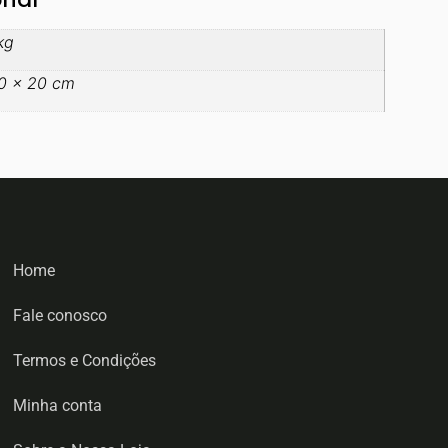
kg
0 × 20 cm
Home
Fale conosco
Termos e Condições
Minha conta