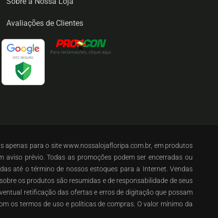
Sobre a Nossa Loja
Avaliações de Clientes
as apenas para o site www.nossalojafloripa.com.br, em produtos
em aviso prévio. Todas as promoções podem ser encerradas ou
lidas até o término de nossos estoques para a Internet. Vendas
s sobre os produtos são resumidas e de responsabilidade de seus
ventual retificação das ofertas e erros de digitação que possam
om os termos de uso e políticas de compras. O valor mínimo da