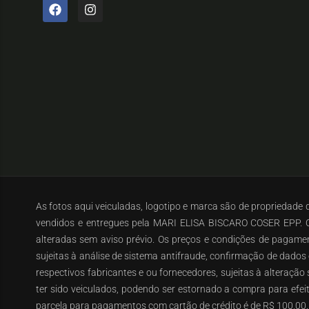
As fotos aqui veiculadas, logotipo e marca são de propriedade
vendidos e entregues pela MARI ELISA BISCARO COSER EPP. O 
alteradas sem aviso prévio. Os preços e condições de pagament
sujeitas à análise de sistema antifraude, confirmação de dados
respectivos fabricantes e ou fornecedores, sujeitas à alteraçã
ter sido veiculados, podendo ser estornado a compra para efe
parcela para pagamentos com cartão de crédito é de R$ 100,00.