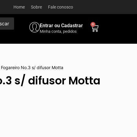
Home
Sobre
Fale conosco
scar
Entrar ou Cadastrar
0
Minha conta, pedidos
 Fogareiro No.3 s/ difusor Motta
.3 s/ difusor Motta