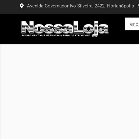
Avenida Governador Ivo Silveira, 2422, Florianópolis - 