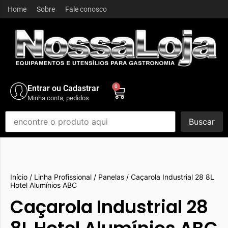
Home
Sobre
Fale conosco
Entrar ou Cadastrar
0
Minha conta, pedidos
Buscar
Início
/
Linha Profissional
/
Panelas
/ Caçarola Industrial 28 8L
Hotel Alumínios ABC
Caçarola Industrial 28