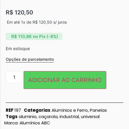
R$
120,50
Em até 1x de
R$
120,50
s/ juros
R$
110,86
no Pix (-8%)
Em estoque
Opções de parcelamento
ADICIONAR AO CARRINHO
REF
197
Categorias
Alumínios e Ferro
,
Panelas
Tags
aluminio
,
caçarola
,
industrial
,
universal
Marca:
Alumínios ABC