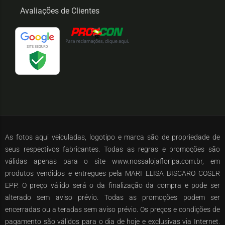
Avaliações de Clientes
As fotos aqui veiculadas, logotipo e marca são de propriedade de
seus respectivos fabricantes. Todas as regras e promoções são
válidas apenas para o site www.nossalojafloripa.com.br, em
produtos vendidos e entregues pela MARI ELISA BISCARO COSER
EPP. O preço válido será o da finalização da compra e pode ser
alterado sem aviso prévio. Todas as promoções podem ser
encerradas ou alteradas sem aviso prévio. Os preços e condições de
pagamento são válidos para o dia de hoje e exclusivas via Internet.