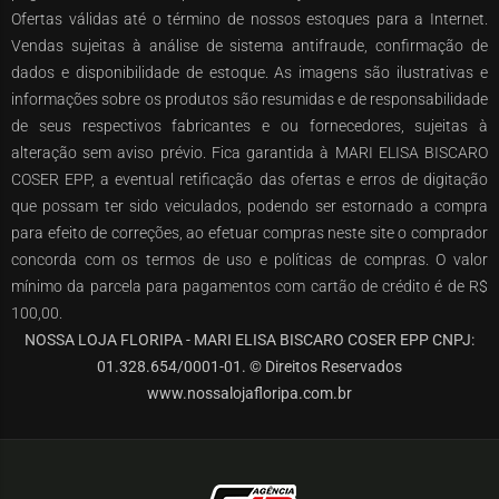
Ofertas válidas até o término de nossos estoques para a Internet.
Vendas sujeitas à análise de sistema antifraude, confirmação de
dados e disponibilidade de estoque. As imagens são ilustrativas e
informações sobre os produtos são resumidas e de responsabilidade
de seus respectivos fabricantes e ou fornecedores, sujeitas à
alteração sem aviso prévio. Fica garantida à MARI ELISA BISCARO
COSER EPP, a eventual retificação das ofertas e erros de digitação
que possam ter sido veiculados, podendo ser estornado a compra
para efeito de correções, ao efetuar compras neste site o comprador
concorda com os termos de uso e políticas de compras. O valor
mínimo da parcela para pagamentos com cartão de crédito é de R$
100,00.
NOSSA LOJA FLORIPA - MARI ELISA BISCARO COSER EPP CNPJ:
01.328.654/0001-01. © Direitos Reservados
www.nossalojafloripa.com.br