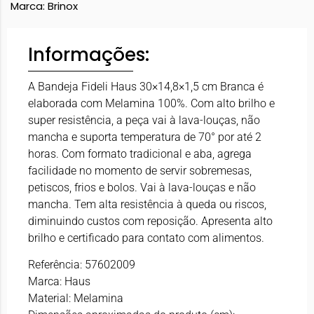
Marca:
Brinox
Informações:
A Bandeja Fideli Haus 30×14,8×1,5 cm Branca é
elaborada com Melamina 100%. Com alto brilho e
super resistência, a peça vai à lava-louças, não
mancha e suporta temperatura de 70° por até 2
horas. Com formato tradicional e aba, agrega
facilidade no momento de servir sobremesas,
petiscos, frios e bolos. Vai à lava-louças e não
mancha. Tem alta resistência à queda ou riscos,
diminuindo custos com reposição. Apresenta alto
brilho e certificado para contato com alimentos.
Referência: 57602009
Marca: Haus
Material: Melamina