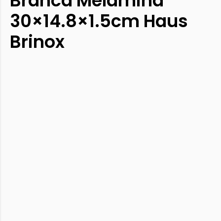
Branca Melamina
30×14.8×1.5cm Haus
Brinox