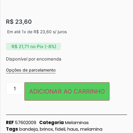
R$
23,60
Em até 1x de
R$
23,60
s/ juros
R$
21,71
no Pix (-8%)
Disponível por encomenda
Opções de parcelamento
ADICIONAR AO CARRINHO
REF
57602009
Categoria
Melaminas
Tags
bandeja
,
brinox
,
fideli
,
haus
,
melamina