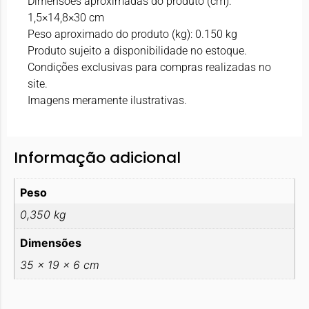
Dimensões aproximadas do produto (cm):
1,5×14,8×30 cm
Peso aproximado do produto (kg): 0.150 kg
Produto sujeito a disponibilidade no estoque.
Condições exclusivas para compras realizadas no
site.
Imagens meramente ilustrativas.
Informação adicional
Peso
0,350 kg
Dimensões
35 × 19 × 6 cm