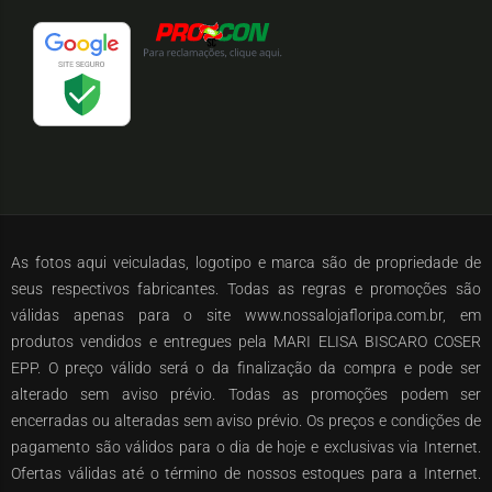
As fotos aqui veiculadas, logotipo e marca são de propriedade de
seus respectivos fabricantes. Todas as regras e promoções são
válidas apenas para o site www.nossalojafloripa.com.br, em
produtos vendidos e entregues pela MARI ELISA BISCARO COSER
EPP. O preço válido será o da finalização da compra e pode ser
alterado sem aviso prévio. Todas as promoções podem ser
encerradas ou alteradas sem aviso prévio. Os preços e condições de
pagamento são válidos para o dia de hoje e exclusivas via Internet.
Ofertas válidas até o término de nossos estoques para a Internet.